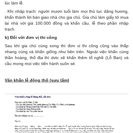
lúc làm lễ.
. Khi nhập trạch: người mượn tuổi làm mọi thủ tục dâng hương,
khấn thành lời bàn giao nhà cho gia chủ. Gia chủ làm giấy tờ mua
lại nhà với giá 100.000 đồng và khấn cầu, lễ theo phần nhập
trạch.
b) Đối với đ​ơn vị thi công
Sau khi gia chủ cúng xong thì đơn vị thi công cũng vào thắp
nhang cúng và khấn giống như bên trên. Ngoài việc khấn cùng
thần hoàng, thổ địa thì dvtc sẽ khấn thêm tổ nghề (Lỗ Ban) và
cầu mong mọi việc tiến hành suôn sẻ.
Văn khấn lễ động thổ (sưu tầm)