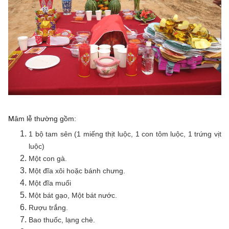
M
âm lễ thường gồm:
1 bộ tam sên (1 miếng thịt luộc, 1 con tôm luộc, 1 trứng vịt
luộc)
Một con gà.
Một đĩa xôi hoặc bánh chưng.
Một đĩa muối
Một bát gạo, Một bát nước.
Rượu trắng.
Bao thuốc, lạng chè.