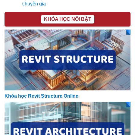
chuyên gia
KHÓA HỌC NỔI BẬT
Khóa học Revit Structure Online