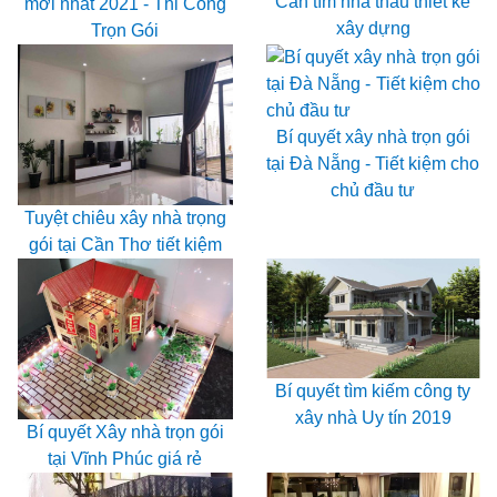
Cần tìm nhà thầu thiết kế
mới nhất 2021 - Thi Công
xây dựng
Trọn Gói
Bí quyết xây nhà trọn gói
tại Đà Nẵng - Tiết kiệm cho
chủ đầu tư
Tuyệt chiêu xây nhà trọng
gói tại Cần Thơ tiết kiệm
Bí quyết tìm kiếm công ty
xây nhà Uy tín 2019
Bí quyết Xây nhà trọn gói
tại Vĩnh Phúc giá rẻ