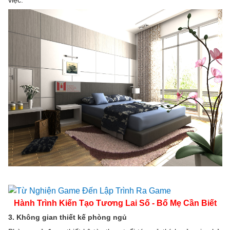
Hành Trình Kiến Tạo Tương Lai Số - Bố Mẹ Cần Biết
3. Không gian thiết kế phòng ngủ