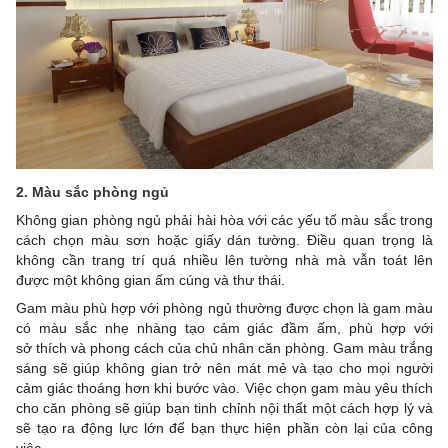
2. Màu sắc phòng ngủ
Không gian phòng ngủ phải hài hòa với các yếu tố màu sắc trong
cách chọn màu sơn hoặc giấy dán tường. Điều quan trọng là
không cần trang trí quá nhiều lên tường nhà mà vẫn toát lên
được một không gian ấm cúng và thư thái.
Gam màu phù hợp với phòng ngủ thường được chọn là gam màu
có màu sắc nhẹ nhàng tạo cảm giác đầm ấm, phù hợp với
sở thích và phong cách của chủ nhân căn phòng. Gam màu trắng
sáng sẽ giúp không gian trở nên mát mẻ và tạo cho mọi người
cảm giác thoáng hơn khi bước vào. Việc chọn gam màu yêu thích
cho căn phòng sẽ giúp bạn tinh chỉnh nội thất một cách hợp lý và
sẽ tạo ra động lực lớn để bạn thực hiện phần còn lại của công
việc.