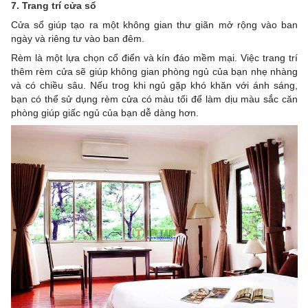
7. Trang trí cửa sổ
Cửa sổ giúp tạo ra một không gian thư giãn mở rộng vào ban
ngày và riêng tư vào ban đêm.
Rèm là một lựa chọn cổ điển và kín đáo mềm mại. Việc trang trí
thêm rèm cửa sẽ giúp không gian phòng ngủ của bạn nhẹ nhàng
và có chiều sâu. Nếu trog khi ngủ gặp khó khăn với ánh sáng,
bạn có thể sử dụng rèm cửa có màu tối để làm dịu màu sắc căn
phòng giúp giấc ngủ của bạn dễ dàng hơn.