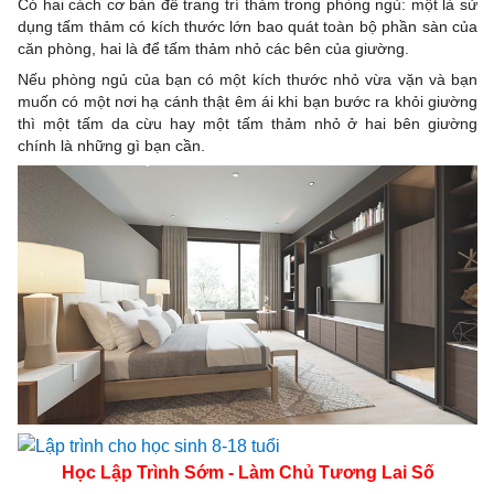
Có hai cách cơ bản để trang trí thảm trong phòng ngủ: một là sử
dụng tấm thảm có kích thước lớn bao quát toàn bộ phần sàn của
căn phòng, hai là để tấm thảm nhỏ các bên của giường.
Nếu phòng ngủ của bạn có một kích thước nhỏ vừa vặn và bạn
muốn có một nơi hạ cánh thật êm ái khi bạn bước ra khỏi giường
thì một tấm da cừu hay một tấm thảm nhỏ ở hai bên giường
chính là những gì bạn cần.
Học Lập Trình Sớm - Làm Chủ Tương Lai Số