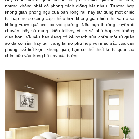
nhưng không phải có phong cách giống hệt nhau. Trường hợp
không gian phòng ngủ của bạn rộng rãi, hãy sử dụng một chiếc
tủ thấp, nó sẽ cung cấp nhiều hơn không gian hiển thị, và nó sẽ
không vươn quá cao so với giường. Nếu bạn thường xuyên di
chuyển, hãy sử dụng kiểu tallboy, vì nó sẽ phù hợp với không
gian hơn. Và nếu bạn đang có kế hoạch sửa chữa một tủ quần
áo đã có sẵn, hãy tân trang lại nó phù hợp với màu sắc của căn
phòng. Để tiết kiệm không gian, bạn có thể thiết kế tủ quần áo
chìm sâu vào trong bề dày của tường.