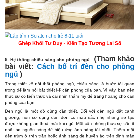
Ghép Khối Tư Duy - Kiến Tạo Tương Lai Số
(Tham khảo
5. Hệ thống chiếu sáng cho phòng ngủ
bài viết:
Cách bố trí đèn cho phòng
ngủ
)
Trong thiết kế nội thất phòng ngủ, chiếu sáng là bước tối quan
trọng để làm nổi bật thiết kế căn phòng của bạn. Vì vậy, bạn nên
thực sự có kiến thức và cái nhìn thẩm mỹ để trang hoàng cho căn
phòng của bạn.
Đèn ngủ là một đồ dùng cần thiết. Đối với đèn ngủ đặt cạnh
giường, nên sử dụng đèn đơn có màu sắc nhẹ nhàng sẽ tạo
được không gian thoải mái khi ngủ. Một căn phòng thực sự cần ít
nhất ba nguồn sáng để hiệu ứng ánh sáng tốt nhất. Thêm một
đèn trùm ở trên trần hoặc ánh sáng đè huyền ảo trên đỉnh màn