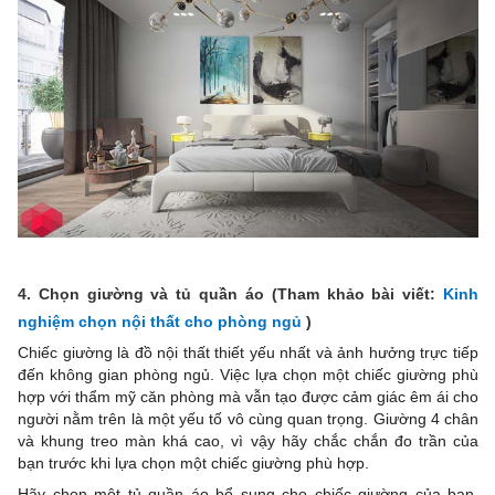
4. Chọn giường và tủ quần áo (Tham khảo bài viết:
Kinh
nghiệm chọn nội thất cho phòng ngủ
)
Chiếc giường là đồ nội thất thiết yếu nhất và ảnh hưởng trực tiếp
đến không gian phòng ngủ. Việc lựa chọn một chiếc giường phù
hợp với thẩm mỹ căn phòng mà vẫn tạo được cảm giác êm ái cho
người nằm trên là một yếu tố vô cùng quan trọng. Giường 4 chân
và khung treo màn khá cao, vì vậy hãy chắc chắn đo trần của
bạn trước khi lựa chọn một chiếc giường phù hợp.
Hãy chọn một tủ quần áo bổ sung cho chiếc giường của bạn,