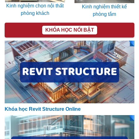
Kinh nghiệm chọn nội thất
Kinh nghiệm thiết kế
phòng khách
phòng tắm
KHÓA HỌC NỔI BẬT
Khóa học Revit Structure Online