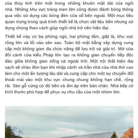
của thủy tinh trên một trong những khuôn mặt dài của ngôi
nhà. Những khu vực tráng men lớn cũng được đánh bóng thông
qua việc sử dụng các bóng đèn cửa sổ bên ngoài. Một mục tiêu
quan trọng trong quá trình thiết kế là chọn vật liệu bền nhưng sử
dụng chúng theo cách giúp ngôi nhà trở nên hiện đại.
Thiết kế này có ba phòng ngủ, hai phòng tắm, giặt là, khu vực
rộng lớn và lối vào sân sau. Toàn bộ mặt bằng xây dựng cung
cấp một không gian đa chức năng để lưu trữ và giải trí. Mở cửa
đôi cánh cửa kiểu Pháp lớn tạo ra không gian chuyển tiếp độc
đáo giữa không gian sống và ngoài trời. Một nội thất hiện đại
sạch sẽ chào đón bạn khi nhập cảnh và trần nhà của nhà thờ cao
làm cho một ấn tượng lâu dài và cung cấp cho một sự chuyển đổi
thoải mái vào một khu vực chung chung không hạn chế, rộng
rãi. Sàn gỗ cứng có độ bền và ấm áp trên bàn chân. Nhà bếp có
kích thước phù hợp để phục vụ nhu cầu của một nhóm lớn.