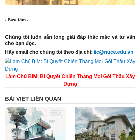
- Sưu tầm -
Chúng tôi luôn sẵn lòng giải đáp thắc mắc và tư vấn
cho bạn đọc.
Hãy email cho chúng tôi theo địa chỉ:
iic@nuce.edu.vn
Làm Chủ BIM: Bí Quyết Chiến Thắng Mọi Gói Thầu Xây
Dựng
BÀI VIẾT LIÊN QUAN