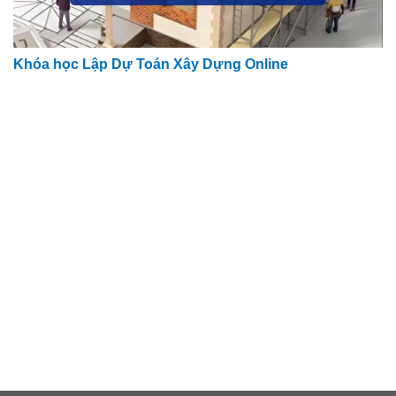
Khóa học Lập Dự Toán Xây Dựng Online