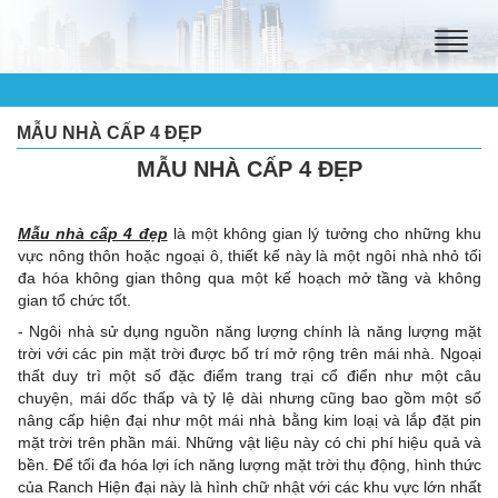
Toggle
naviga
MẪU NHÀ CẤP 4 ĐẸP
MẪU NHÀ CẤP 4 ĐẸP
Mẫu nhà cấp 4 đẹp
là một không gian lý tưởng cho những khu
vực nông thôn hoặc ngoại ô, thiết kế này là một ngôi nhà nhỏ tối
đa hóa không gian thông qua một kế hoạch mở tầng và không
gian tổ chức tốt.
- Ngôi nhà sử dụng nguồn năng lượng chính là năng lượng mặt
trời với các pin mặt trời được bố trí mở rộng trên mái nhà. Ngoại
thất duy trì một số đặc điểm trang trại cổ điển như một câu
chuyện, mái dốc thấp và tỷ lệ dài nhưng cũng bao gồm một số
nâng cấp hiện đại như một mái nhà bằng kim loạị và lắp đặt pin
mặt trời trên phần mái. Những vật liệu này có chi phí hiệu quả và
bền. Để tối đa hóa lợi ích năng lượng mặt trời thụ động, hình thức
của Ranch Hiện đại này là hình chữ nhật với các khu vực lớn nhất