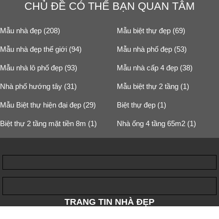
CHỦ ĐỀ CÓ THỂ BẠN QUAN TÂM
Mẫu nhà đẹp (208)
Mẫu biệt thự đẹp (69)
Mẫu nhà đẹp thế giới (94)
Mẫu nhà phố đẹp (53)
Mẫu nhà lô phố đẹp (93)
Mẫu nhà cấp 4 đẹp (38)
Nhà phố hướng tây (31)
Mẫu biệt thự 2 tầng (1)
Mẫu Biệt thự hiện đại đẹp (29)
Biệt thự đẹp (1)
Biệt thự 2 tầng mặt tiền 8m (1)
Nhà ống 4 tầng 65m2 (1)
TRANG TIN NHÀ ĐẸP