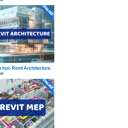
 học Revit Architecture
ne