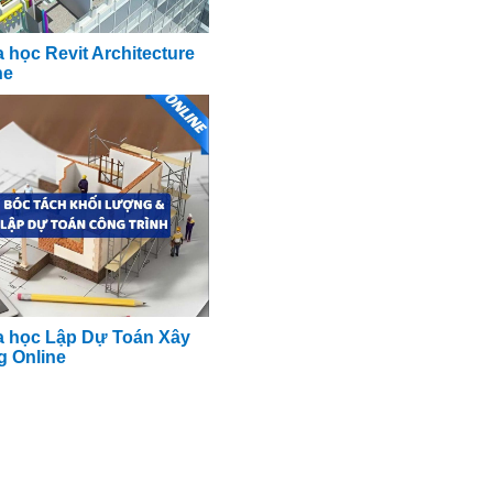
 học Revit Architecture
ne
 học Lập Dự Toán Xây
 Online