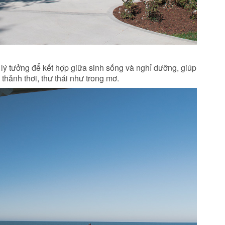
i lý tưởng để kết hợp giữa sinh sống và nghỉ dưỡng, giúp
thảnh thơi, thư thái như trong mơ.