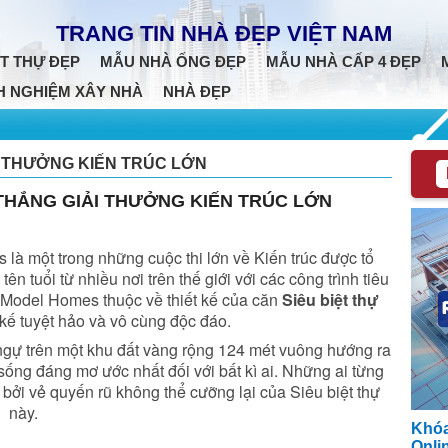
TRANG TIN NHÀ ĐẸP VIỆT NAM
T THỰ ĐẸP
MẪU NHÀ ỐNG ĐẸP
MẪU NHÀ CẤP 4 ĐẸP
H NGHIỆM XÂY NHÀ
NHÀ ĐẸP
I THƯỞNG KIẾN TRÚC LỚN
 THẮNG GIẢI THƯỞNG KIẾN TRÚC LỚN
là một trong những cuộc thi lớn về Kiến trúc được tổ
ên tuổi từ nhiều nơi trên thế giới với các công trình tiêu
 Model Homes thuộc về thiết kế của căn
Siêu biệt thự
 kế tuyệt hảo và vô cùng độc đáo.
ngự trên một khu đất vàng rộng 124 mét vuông hướng ra
sống đáng mơ ước nhất đối với bất kì ai. Những ai từng
 bởi vẻ quyến rũ không thể cưỡng lại của Siêu biệt thự
này.
Khóa
Onli