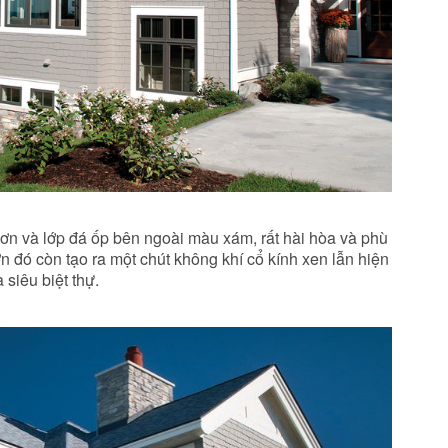
ơn và lớp đá ốp bên ngoài màu xám, rất hài hòa và phù
n đó còn tạo ra một chút không khí cổ kính xen lẫn hiện
 siêu biệt thự.