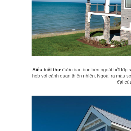
được bao bọc bên ngoài bởi lớp s
Siêu biệt thự
hợp với cảnh quan thiên nhiên. Ngoài ra màu sơ
đại của