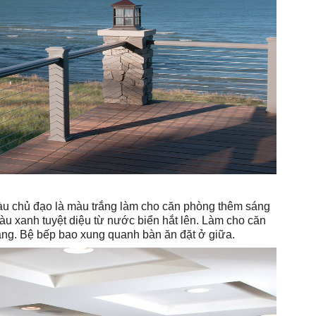
u chủ đạo là màu trắng làm cho căn phòng thêm sáng
àu xanh tuyệt diệu từ nước biển hắt lên. Làm cho căn
nắng. Bệ bếp bao xung quanh bàn ăn đặt ở giữa.